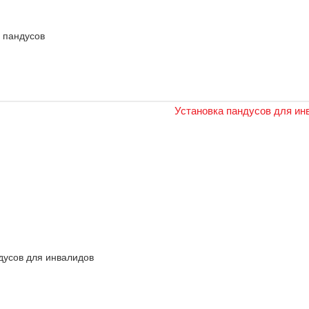
 пандусов
дусов для инвалидов