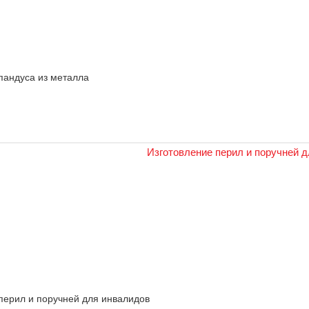
пандуса из металла
перил и поручней для инвалидов