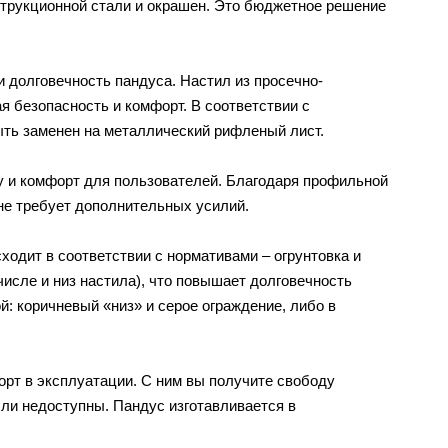
трукционной стали и окрашен. Это бюджетное решение
и долговечность пандуса. Настил из просечно-
 безопасность и комфорт. В соответствии с
ыть заменен на металлический рифленый лист.
у и комфорт для пользователей. Благодаря профильной
не требует дополнительных усилий.
ходит в соответствии с нормативами – огрунтовка и
числе и низ настила), что повышает долговечность
: коричневый «низ» и серое ограждение, либо в
орт в эксплуатации. С ним вы получите свободу
ли недоступны. Пандус изготавливается в