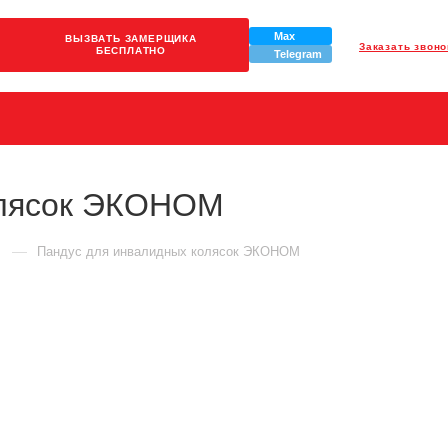
Max
ВЫЗВАТЬ ЗАМЕРЩИКА
Заказать звоно
БЕСПЛАТНО
Telegram
олясок ЭКОНОМ
—
Пандус для инвалидных колясок ЭКОНОМ