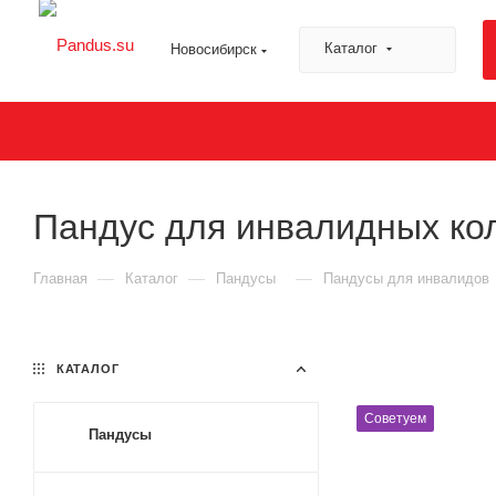
Каталог
Новосибирск
Пандус для инвалидных к
—
—
—
Главная
Каталог
Пандусы
Пандусы для инвалидов
КАТАЛОГ
Советуем
Пандусы