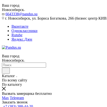
Ваш город
Новосибирск
6643338@pandus.su
г. Новосибирск, ул. Бориса Богаткова, 266 (бизнес центр КИ
Вконтакте
Одноклассники
Rutube
Яндекс.Дзен
Ваш город
Новосибирск
Каталог
По всему сайту
По каталогу
Вызвать замерщика бесплатно
Max
Telegram
Заказать звонок
+7 (383) 388-44-20