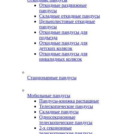
Откидные раздвижные
пандусы
Складные откидные пандусы
Цельнолистовые откидные
пандусы
Откидные пандусы для
подъезда
Откидные пандусы для
детских колясок
Откидные пандусы для
инвалидных колясок
Стационарные пандусы
Мобильные пандусы
Пандусы-книжка распашные
Телескопические пандусы
Складные пандусы
Односекционные
телескопические пандусы
2-х секционные
телескопические пандусы