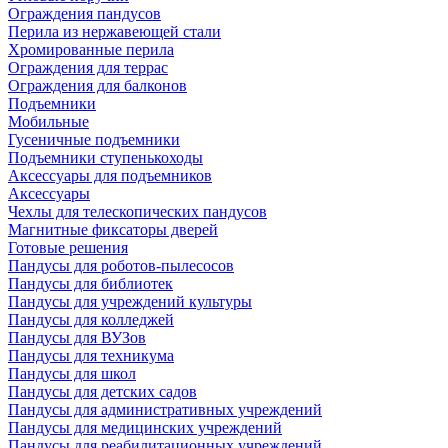
Ограждения пандусов
Перила из нержавеющей стали
Хромированные перила
Ограждения для террас
Ограждения для балконов
Подъемники
Мобильные
Гусеничные подъемники
Подъемники ступенькоходы
Аксессуары для подъемников
Аксессуары
Чехлы для телескопических пандусов
Магнитные фиксаторы дверей
Готовые решения
Пандусы для роботов-пылесосов
Пандусы для библиотек
Пандусы для учреждений культуры
Пандусы для колледжей
Пандусы для ВУЗов
Пандусы для техникума
Пандусы для школ
Пандусы для детских садов
Пандусы для административных учреждений
Пандусы для медицинских учреждений
Пандусы для реабилитационных учреждений