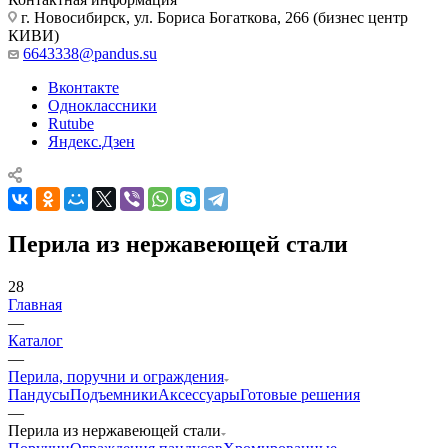
г. Новосибирск, ул. Бориса Богаткова, 266 (бизнес центр
КИВИ)
6643338@pandus.su
Вконтакте
Одноклассники
Rutube
Яндекс.Дзен
Перила из нержавеющей стали
28
Главная
—
Каталог
—
Перила, поручни и ограждения
Пандусы
Подъемники
Аксессуары
Готовые решения
—
Перила из нержавеющей стали