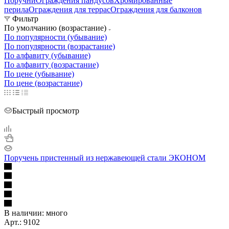
Поручни
Ограждения пандусов
Хромированные
перила
Ограждения для террас
Ограждения для балконов
Фильтр
По умолчанию (возрастание)
По популярности (убывание)
По популярности (возрастание)
По алфавиту (убывание)
По алфавиту (возрастание)
По цене (убывание)
По цене (возрастание)
Быстрый просмотр
Поручень пристенный из нержавеющей стали ЭКОНОМ
В наличии:
много
Арт.: 9102