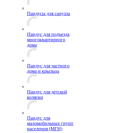
Пандусы для санузла
Пандус для подъезда
многоквартирного
дома
Пандус для частного
дома и крыльца
Пандус для детской
коляски
Пандус для
маломобильных групп
населения (МГН)