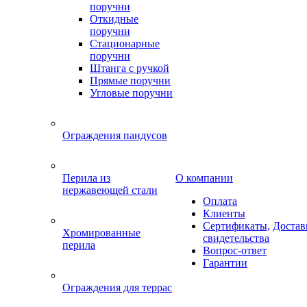
поручни
Откидные
поручни
Стационарные
поручни
Штанга с ручкой
Прямые поручни
Угловые поручни
Ограждения пандусов
Перила из
О компании
нержавеющей стали
Оплата
Клиенты
Сертификаты,
Достав
Хромированные
свидетельства
перила
Вопрос-ответ
Гарантии
Ограждения для террас