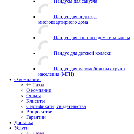
Пандусы для санузла
Пандус для подъезда
многоквартирного дома
Пандус для частного дома и крыльца
Пандус для детской коляски
Пандус для маломобильных групп
населения (МГН)
О компании
Назад
О компании
Оплата
Клиенты
Сертификаты, свидетельства
Вопрос-ответ
Гарантии
Доставка
Услуги
Назад