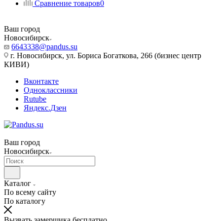
Сравнение товаров
0
Ваш город
Новосибирск
6643338@pandus.su
г. Новосибирск, ул. Бориса Богаткова, 266 (бизнес центр
КИВИ)
Вконтакте
Одноклассники
Rutube
Яндекс.Дзен
Ваш город
Новосибирск
Каталог
По всему сайту
По каталогу
Вызвать замерщика бесплатно