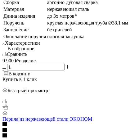
Сборка
аргонно-дуговая сварка
Материал
нержавеющая сталь
Длина изделия
до 3х метров*
Поручень
круглая нержавеющая труба Ø38,1 мм
Заполнение
без ригелей
Окончание поручня
плоская заглушка
Характеристики
В избранное
Сравнить
9 900
₽
/изделие
В корзину
Купить в 1 клик
Быстрый просмотр
Перила из нержавеющей стали ЭКОНОМ