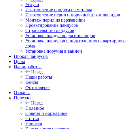
Услуги
Изготовление пандуса из металла
Изготовление перил и поручней для инвалидов
Монтаж перил из нержавейки
Проектирование пандусов
Строительство пандусов
Установка пандусов для инвалидов
Установка пандусов в подъезде многоквартирного
дома
Установка поручня в ванной
Прокат пандусов
Цены
Наши работы
Назад
Наши работы
Кейсы
Фотогалерея
Отзывы
Полезное
Назад
Полезное
Советы и нормативы
Статьи
Новости
Калькуляторы расчета