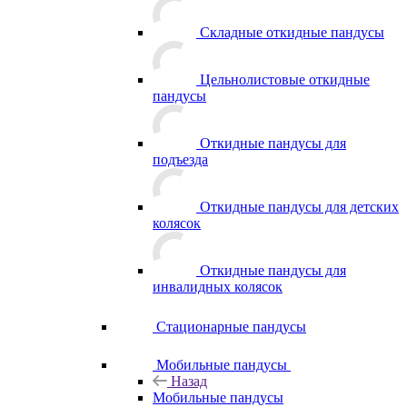
Складные откидные пандусы
Цельнолистовые откидные
пандусы
Откидные пандусы для
подъезда
Откидные пандусы для детских
колясок
Откидные пандусы для
инвалидных колясок
Стационарные пандусы
Мобильные пандусы
Назад
Мобильные пандусы