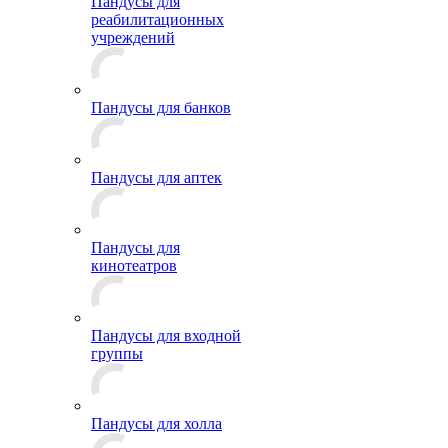
Пандусы для
реабилитационных
учреждений
Пандусы для банков
Пандусы для аптек
Пандусы для
кинотеатров
Пандусы для входной
группы
Пандусы для холла