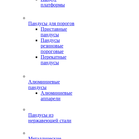
платформы
Пандусы для порогов
Приставные
пандусы
Пандусы
резиновые
пороговые
Перекатные
пандусы
Алюминиевые
пандусы
Алюминиевые
аппарели
Пандусы из
нержавеющей стали
Металлические