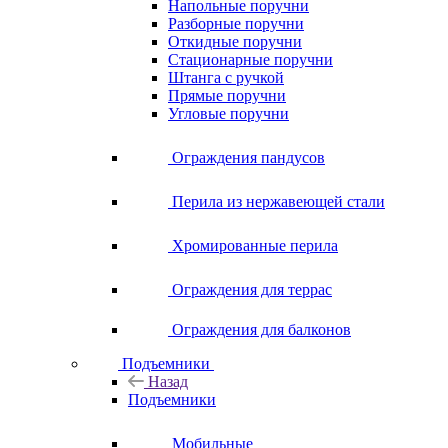
Напольные поручни
Разборные поручни
Откидные поручни
Стационарные поручни
Штанга с ручкой
Прямые поручни
Угловые поручни
Ограждения пандусов
Перила из нержавеющей стали
Хромированные перила
Ограждения для террас
Ограждения для балконов
Подъемники
Назад
Подъемники
Мобильные