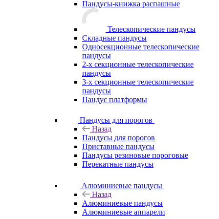
Пандусы-книжка распашные
Телескопические пандусы
Складные пандусы
Односекционные телескопические
пандусы
2-х секционные телескопические
пандусы
3-х секционные телескопические
пандусы
Пандус платформы
Пандусы для порогов
Назад
Пандусы для порогов
Приставные пандусы
Пандусы резиновые пороговые
Перекатные пандусы
Алюминиевые пандусы
Назад
Алюминиевые пандусы
Алюминиевые аппарели