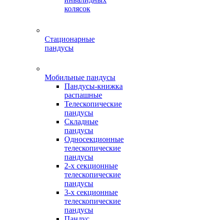
колясок
Стационарные
пандусы
Мобильные пандусы
Пандусы-книжка
распашные
Телескопические
пандусы
Складные
пандусы
Односекционные
телескопические
пандусы
2-х секционные
телескопические
пандусы
3-х секционные
телескопические
пандусы
Пандус