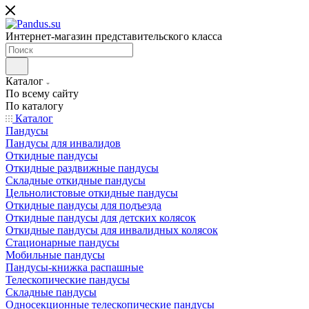
Интернет-магазин представительского класса
Каталог
По всему сайту
По каталогу
Каталог
Пандусы
Пандусы для инвалидов
Откидные пандусы
Откидные раздвижные пандусы
Складные откидные пандусы
Цельнолистовые откидные пандусы
Откидные пандусы для подъезда
Откидные пандусы для детских колясок
Откидные пандусы для инвалидных колясок
Стационарные пандусы
Мобильные пандусы
Пандусы-книжка распашные
Телескопические пандусы
Складные пандусы
Односекционные телескопические пандусы