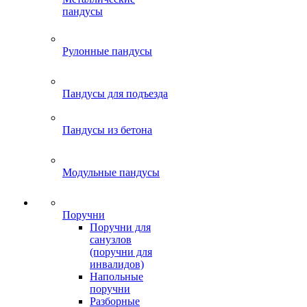
пандусы
Рулонные пандусы
Пандусы для подъезда
Пандусы из бетона
Модульные пандусы
Поручни
Поручни для
санузлов
(поручни для
инвалидов)
Напольные
поручни
Разборные