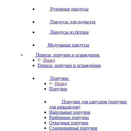
Рулонные пандусы
Пандусы для подъезда
Пандусы из бетона
Модульные пандусы
Перила, поручни и ограждения
Назад
Перила, поручни и ограждения
Поручни
Назад
Поручни
Поручни для санузлов (поручни
для инвалидов)
Напольные поручни
Разборные поручни
Откидные поручни
Стационарные поручни