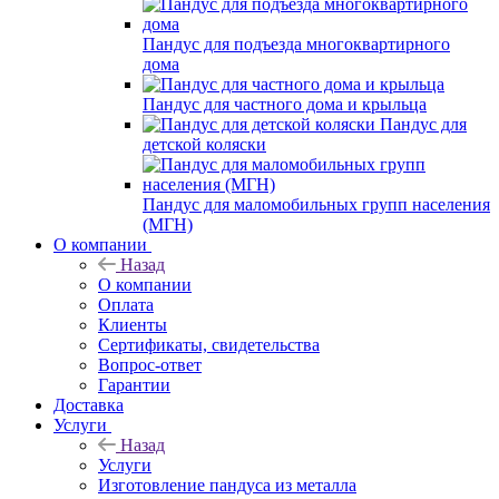
Пандус для подъезда многоквартирного
дома
Пандус для частного дома и крыльца
Пандус для
детской коляски
Пандус для маломобильных групп населения
(МГН)
О компании
Назад
О компании
Оплата
Клиенты
Сертификаты, свидетельства
Вопрос-ответ
Гарантии
Доставка
Услуги
Назад
Услуги
Изготовление пандуса из металла