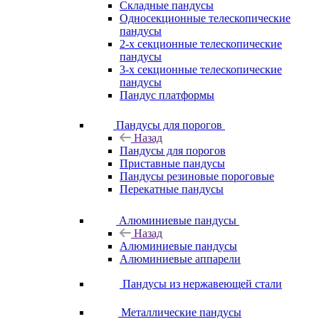
Складные пандусы
Односекционные телескопические
пандусы
2-х секционные телескопические
пандусы
3-х секционные телескопические
пандусы
Пандус платформы
Пандусы для порогов
Назад
Пандусы для порогов
Приставные пандусы
Пандусы резиновые пороговые
Перекатные пандусы
Алюминиевые пандусы
Назад
Алюминиевые пандусы
Алюминиевые аппарели
Пандусы из нержавеющей стали
Металлические пандусы