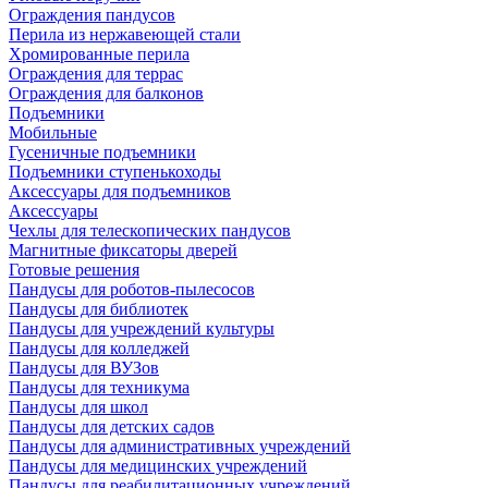
Ограждения пандусов
Перила из нержавеющей стали
Хромированные перила
Ограждения для террас
Ограждения для балконов
Подъемники
Мобильные
Гусеничные подъемники
Подъемники ступенькоходы
Аксессуары для подъемников
Аксессуары
Чехлы для телескопических пандусов
Магнитные фиксаторы дверей
Готовые решения
Пандусы для роботов-пылесосов
Пандусы для библиотек
Пандусы для учреждений культуры
Пандусы для колледжей
Пандусы для ВУЗов
Пандусы для техникума
Пандусы для школ
Пандусы для детских садов
Пандусы для административных учреждений
Пандусы для медицинских учреждений
Пандусы для реабилитационных учреждений