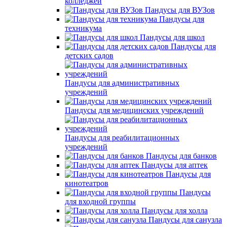
колледжей
Пандусы для ВУЗов
Пандусы для
техникума
Пандусы для школ
Пандусы для
детских садов
Пандусы для административных
учреждений
Пандусы для медицинских учреждений
Пандусы для реабилитационных
учреждений
Пандусы для банков
Пандусы для аптек
Пандусы для
кинотеатров
Пандусы
для входной группы
Пандусы для холла
Пандусы для санузла