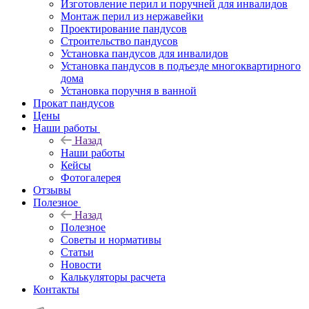
Изготовление перил и поручней для инвалидов
Монтаж перил из нержавейки
Проектирование пандусов
Строительство пандусов
Установка пандусов для инвалидов
Установка пандусов в подъезде многоквартирного
дома
Установка поручня в ванной
Прокат пандусов
Цены
Наши работы
Назад
Наши работы
Кейсы
Фотогалерея
Отзывы
Полезное
Назад
Полезное
Советы и нормативы
Статьи
Новости
Калькуляторы расчета
Контакты