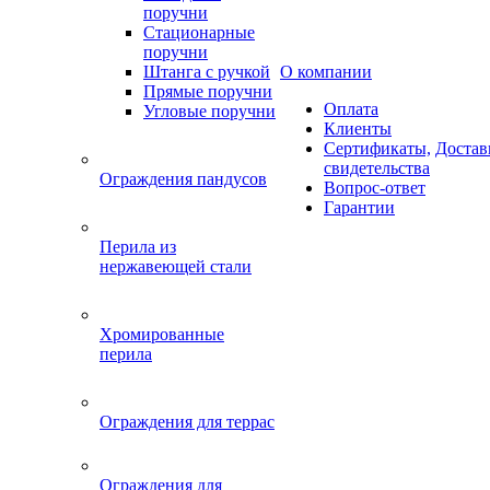
поручни
Стационарные
поручни
Штанга с ручкой
О компании
Прямые поручни
Оплата
Угловые поручни
Клиенты
Сертификаты,
Достав
свидетельства
Ограждения пандусов
Вопрос-ответ
Гарантии
Перила из
нержавеющей стали
Хромированные
перила
Ограждения для террас
Ограждения для