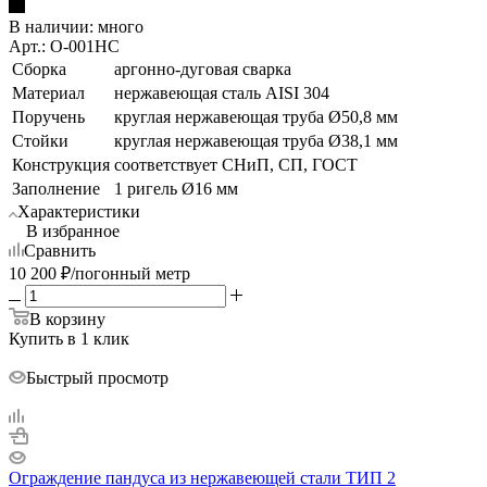
В наличии:
много
Арт.: О-001НС
Сборка
аргонно-дуговая сварка
Материал
нержавеющая сталь AISI 304
Поручень
круглая нержавеющая труба Ø50,8 мм
Стойки
круглая нержавеющая труба Ø38,1 мм
Конструкция
соответствует СНиП, СП, ГОСТ
Заполнение
1 ригель Ø16 мм
Характеристики
В избранное
Сравнить
10 200
₽
/погонный метр
В корзину
Купить в 1 клик
Быстрый просмотр
Ограждение пандуса из нержавеющей стали ТИП 2