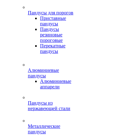
Пандусы для порогов
Приставные
пандусы
Пандусы
резиновые
пороговые
Перекатные
пандусы
Алюминиевые
пандусы
Алюминиевые
аппарели
Пандусы из
нержавеющей стали
Металлические
пандусы