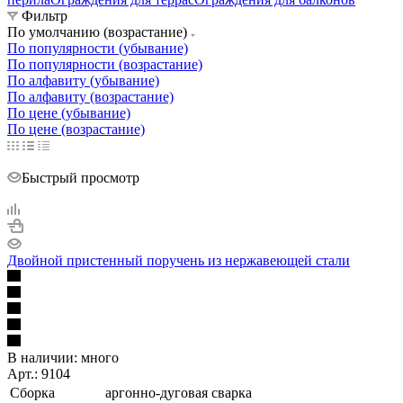
Фильтр
По умолчанию (возрастание)
По популярности (убывание)
По популярности (возрастание)
По алфавиту (убывание)
По алфавиту (возрастание)
По цене (убывание)
По цене (возрастание)
Быстрый просмотр
Двойной пристенный поручень из нержавеющей стали
В наличии:
много
Арт.: 9104
Сборка
аргонно-дуговая сварка