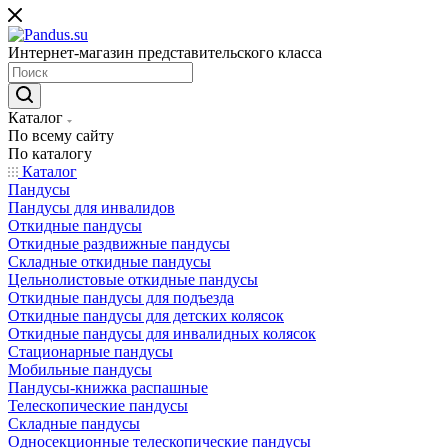
Интернет-магазин представительского класса
Каталог
По всему сайту
По каталогу
Каталог
Пандусы
Пандусы для инвалидов
Откидные пандусы
Откидные раздвижные пандусы
Складные откидные пандусы
Цельнолистовые откидные пандусы
Откидные пандусы для подъезда
Откидные пандусы для детских колясок
Откидные пандусы для инвалидных колясок
Стационарные пандусы
Мобильные пандусы
Пандусы-книжка распашные
Телескопические пандусы
Складные пандусы
Односекционные телескопические пандусы