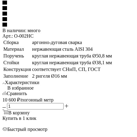
В наличии:
много
Арт.: О-002НС
Сборка
аргонно-дуговая сварка
Материал
нержавеющая сталь AISI 304
Поручень
круглая нержавеющая труба Ø50,8 мм
Стойки
круглая нержавеющая труба Ø38,1 мм
Конструкция
соответствует СНиП, СП, ГОСТ
Заполнение
2 ригеля Ø16 мм
Характеристики
В избранное
Сравнить
10 600
₽
/погонный метр
В корзину
Купить в 1 клик
Быстрый просмотр