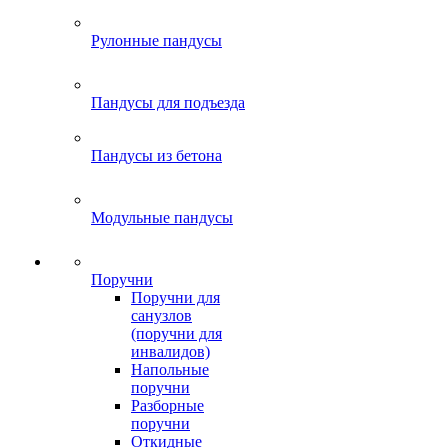
Рулонные пандусы
Пандусы для подъезда
Пандусы из бетона
Модульные пандусы
Поручни
Поручни для
санузлов
(поручни для
инвалидов)
Напольные
поручни
Разборные
поручни
Откидные