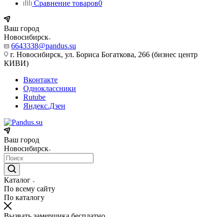
Сравнение товаров
0
Ваш город
Новосибирск
6643338@pandus.su
г. Новосибирск, ул. Бориса Богаткова, 266 (бизнес центр
КИВИ)
Вконтакте
Одноклассники
Rutube
Яндекс.Дзен
Ваш город
Новосибирск
Каталог
По всему сайту
По каталогу
Вызвать замерщика бесплатно