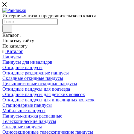
Интернет-магазин представительского класса
Каталог
По всему сайту
По каталогу
Каталог
Пандусы
Пандусы для инвалидов
Откидные пандусы
Откидные раздвижные пандусы
Складные откидные пандусы
Цельнолистовые откидные пандусы
Откидные пандусы для подъезда
Откидные пандусы для детских колясок
Откидные пандусы для инвалидных колясок
Стационарные пандусы
Мобильные пандусы
Пандусы-книжка распашные
Телескопические пандусы
Складные пандусы
Односекционные телескопические пандусы