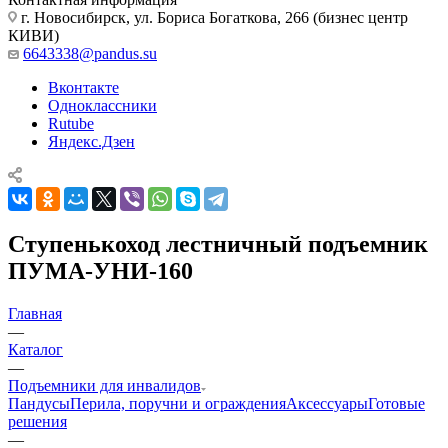
г. Новосибирск, ул. Бориса Богаткова, 266 (бизнес центр
КИВИ)
6643338@pandus.su
Вконтакте
Одноклассники
Rutube
Яндекс.Дзен
Ступенькоход лестничный подъемник
ПУМА-УНИ-160
Главная
—
Каталог
—
Подъемники для инвалидов
Пандусы
Перила, поручни и ограждения
Аксессуары
Готовые
решения
—