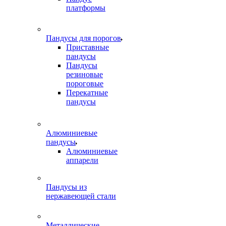
платформы
Пандусы для порогов
Приставные
пандусы
Пандусы
резиновые
пороговые
Перекатные
пандусы
Алюминиевые
пандусы
Алюминиевые
аппарели
Пандусы из
нержавеющей стали
Металлические