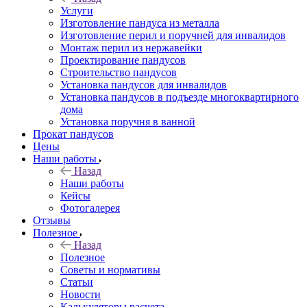
Услуги
Изготовление пандуса из металла
Изготовление перил и поручней для инвалидов
Монтаж перил из нержавейки
Проектирование пандусов
Строительство пандусов
Установка пандусов для инвалидов
Установка пандусов в подъезде многоквартирного
дома
Установка поручня в ванной
Прокат пандусов
Цены
Наши работы
Назад
Наши работы
Кейсы
Фотогалерея
Отзывы
Полезное
Назад
Полезное
Советы и нормативы
Статьи
Новости
Калькуляторы расчета