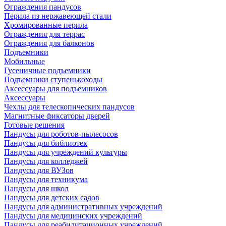
Ограждения пандусов
Перила из нержавеющей стали
Хромированные перила
Ограждения для террас
Ограждения для балконов
Подъемники
Мобильные
Гусеничные подъемники
Подъемники ступенькоходы
Аксессуары для подъемников
Аксессуары
Чехлы для телескопических пандусов
Магнитные фиксаторы дверей
Готовые решения
Пандусы для роботов-пылесосов
Пандусы для библиотек
Пандусы для учреждений культуры
Пандусы для колледжей
Пандусы для ВУЗов
Пандусы для техникума
Пандусы для школ
Пандусы для детских садов
Пандусы для административных учреждений
Пандусы для медицинских учреждений
Пандусы для реабилитационных учреждений