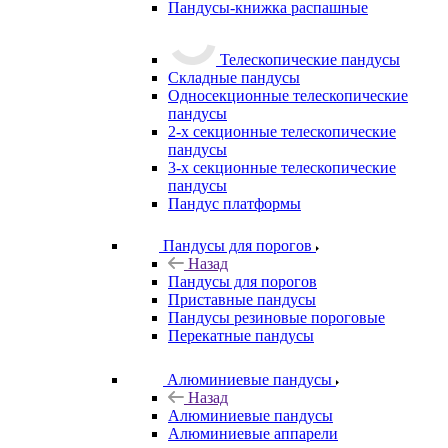
Пандусы-книжка распашные
Телескопические пандусы
Складные пандусы
Односекционные телескопические
пандусы
2-х секционные телескопические
пандусы
3-х секционные телескопические
пандусы
Пандус платформы
Пандусы для порогов
Назад
Пандусы для порогов
Приставные пандусы
Пандусы резиновые пороговые
Перекатные пандусы
Алюминиевые пандусы
Назад
Алюминиевые пандусы
Алюминиевые аппарели