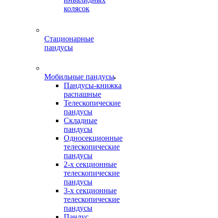
колясок
Стационарные
пандусы
Мобильные пандусы
Пандусы-книжка
распашные
Телескопические
пандусы
Складные
пандусы
Односекционные
телескопические
пандусы
2-х секционные
телескопические
пандусы
3-х секционные
телескопические
пандусы
Пандус