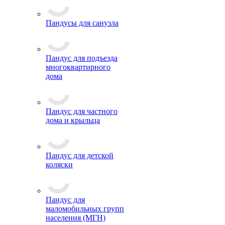
Пандусы для санузла
Пандус для подъезда
многоквартирного
дома
Пандус для частного
дома и крыльца
Пандус для детской
коляски
Пандус для
маломобильных групп
населения (МГН)