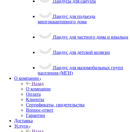
Пандусы для санузла
Пандус для подъезда
многоквартирного дома
Пандус для частного дома и крыльца
Пандус для детской коляски
Пандус для маломобильных групп
населения (МГН)
О компании
Назад
О компании
Оплата
Клиенты
Сертификаты, свидетельства
Вопрос-ответ
Гарантии
Доставка
Услуги
Назад