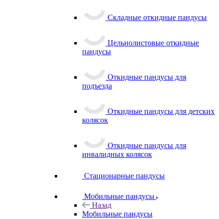
Складные откидные пандусы
Цельнолистовые откидные
пандусы
Откидные пандусы для
подъезда
Откидные пандусы для детских
колясок
Откидные пандусы для
инвалидных колясок
Стационарные пандусы
Мобильные пандусы
Назад
Мобильные пандусы