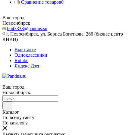
Сравнение товаров
0
Ваш город
Новосибирск
6643338@pandus.su
г. Новосибирск, ул. Бориса Богаткова, 266 (бизнес центр
КИВИ)
Вконтакте
Одноклассники
Rutube
Яндекс.Дзен
Ваш город
Новосибирск
Каталог
По всему сайту
По каталогу
Вызвать замерщика бесплатно