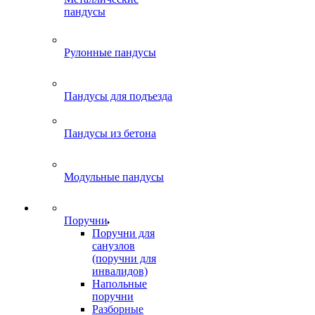
пандусы
Рулонные пандусы
Пандусы для подъезда
Пандусы из бетона
Модульные пандусы
Поручни
Поручни для
санузлов
(поручни для
инвалидов)
Напольные
поручни
Разборные