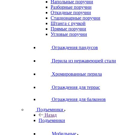
Напольные поручни
Разборные поручни
Откидные поручни
Стационарные поручни
Штанга с ручкой
Прямые поручни
Угловые поручни
Ограждения пандусов
Перила из нержавеющей стали
Хромированные перила
Ограждения для террас
Ограждения для балконов
Подъемники
Назад
Подъемники
Мобильные