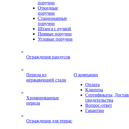
поручни
Откидные
поручни
Стационарные
поручни
Штанга с ручкой
Прямые поручни
Угловые поручни
Ограждения пандусов
Перила из
О компании
нержавеющей стали
Оплата
Клиенты
Сертификаты,
Достав
Хромированные
свидетельства
перила
Вопрос-ответ
Гарантии
Ограждения для террас