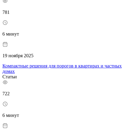
781
6 минут
19 ноября 2025
Компактные решения для порогов в квартирах и частных
домах
Статьи
722
6 минут