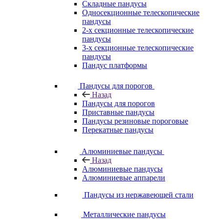
Складные пандусы
Односекционные телескопические
пандусы
2-х секционные телескопические
пандусы
3-х секционные телескопические
пандусы
Пандус платформы
Пандусы для порогов
Назад
Пандусы для порогов
Приставные пандусы
Пандусы резиновые пороговые
Перекатные пандусы
Алюминиевые пандусы
Назад
Алюминиевые пандусы
Алюминиевые аппарели
Пандусы из нержавеющей стали
Металлические пандусы