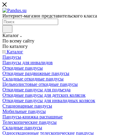
Интернет-магазин представительского класса
Каталог
По всему сайту
По каталогу
Каталог
Пандусы
Пандусы для инвалидов
Откидные пандусы
Откидные раздвижные пандусы
Складные откидные пандусы
Цельнолистовые откидные пандусы
Откидные пандусы для подъезда
Откидные пандусы для детских колясок
Откидные пандусы для инвалидных колясок
Стационарные пандусы
Мобильные пандусы
Пандусы-книжка распашные
Телескопические пандусы
Складные пандусы
Односекционные телескопические пандусы