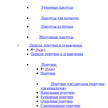
Рулонные пандусы
Пандусы для подъезда
Пандусы из бетона
Модульные пандусы
Перила, поручни и ограждения
Назад
Перила, поручни и ограждения
Поручни
Назад
Поручни
Поручни для санузлов (поручни
для инвалидов)
Напольные поручни
Разборные поручни
Откидные поручни
Стационарные поручни