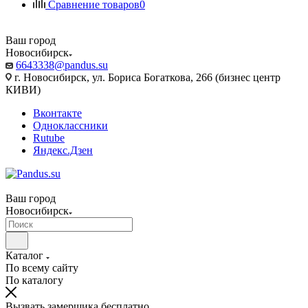
Сравнение товаров
0
Ваш город
Новосибирск
6643338@pandus.su
г. Новосибирск, ул. Бориса Богаткова, 266 (бизнес центр
КИВИ)
Вконтакте
Одноклассники
Rutube
Яндекс.Дзен
Ваш город
Новосибирск
Каталог
По всему сайту
По каталогу
Вызвать замерщика бесплатно