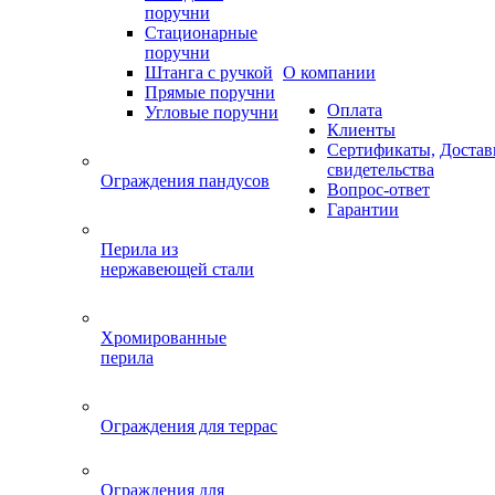
поручни
Стационарные
поручни
Штанга с ручкой
О компании
Прямые поручни
Оплата
Угловые поручни
Клиенты
Сертификаты,
Достав
свидетельства
Ограждения пандусов
Вопрос-ответ
Гарантии
Перила из
нержавеющей стали
Хромированные
перила
Ограждения для террас
Ограждения для