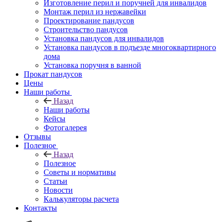
Изготовление перил и поручней для инвалидов
Монтаж перил из нержавейки
Проектирование пандусов
Строительство пандусов
Установка пандусов для инвалидов
Установка пандусов в подъезде многоквартирного
дома
Установка поручня в ванной
Прокат пандусов
Цены
Наши работы
Назад
Наши работы
Кейсы
Фотогалерея
Отзывы
Полезное
Назад
Полезное
Советы и нормативы
Статьи
Новости
Калькуляторы расчета
Контакты