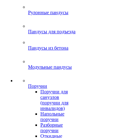
Рулонные пандусы
Пандусы для подъезда
Пандусы из бетона
Модульные пандусы
Поручни
Поручни для
санузлов
(поручни для
инвалидов)
Напольные
поручни
Разборные
поручни
Откидные