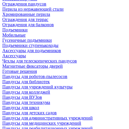
Ограждения пандусов
Перила из нержавеющей стали
Хромированные перила
Ограждения для террас
Ограждения для балконов
Подъемники
Мобильные
Гусеничные подъемники
Подъемники ступенькоходы
Аксессуары для подъемников
Аксессуары
Чехлы для телескопических пандусов
Магнитные фиксаторы дверей
Готовые решения
Пандусы для роботов-пылесосов
Пандусы для библиотек
Пандусы для учреждений культуры
Пандусы для колледжей
Пандусы для ВУЗов
Пандусы для техникума
Пандусы для школ
Пандусы для детских садов
Пандусы для административных учреждений
Пандусы для медицинских учреждений
Пандусы для реабилитационных учреждений