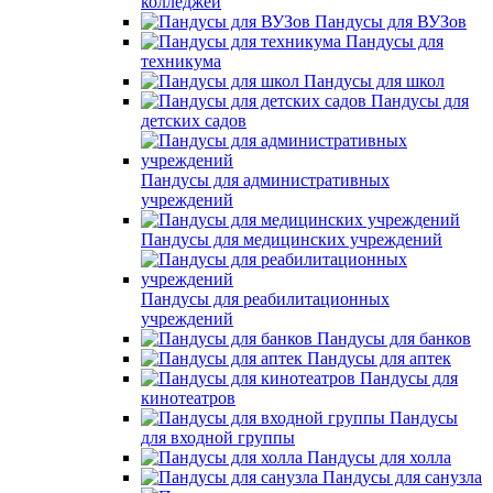
колледжей
Пандусы для ВУЗов
Пандусы для
техникума
Пандусы для школ
Пандусы для
детских садов
Пандусы для административных
учреждений
Пандусы для медицинских учреждений
Пандусы для реабилитационных
учреждений
Пандусы для банков
Пандусы для аптек
Пандусы для
кинотеатров
Пандусы
для входной группы
Пандусы для холла
Пандусы для санузла