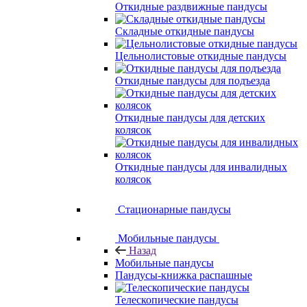
Откидные раздвижные пандусы
Складные откидные пандусы
Цельнолистовые откидные пандусы
Откидные пандусы для подъезда
Откидные пандусы для детских
колясок
Откидные пандусы для инвалидных
колясок
Стационарные пандусы
Мобильные пандусы
Назад
Мобильные пандусы
Пандусы-книжка распашные
Телескопические пандусы