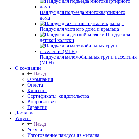
Пандус для подъезда многоквартирного
дома
Пандус для частного дома и крыльца
Пандус для
детской коляски
Пандус для маломобильных групп населения
(МГН)
О компании
Назад
О компании
Оплата
Клиенты
Сертификаты, свидетельства
Вопрос-ответ
Гарантии
Доставка
Услуги
Назад
Услуги
Изготовление пандуса из металла