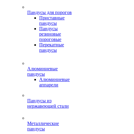
Пандусы для порогов
Приставные
пандусы
Пандусы
резиновые
пороговые
Перекатные
пандусы
Алюминиевые
пандусы
Алюминиевые
аппарели
Пандусы из
нержавеющей стали
Металлические
пандусы