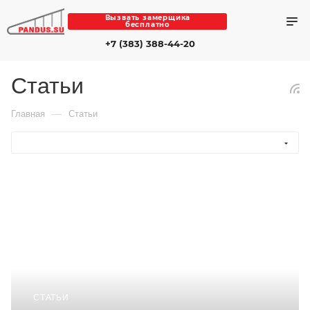
Вызвать замерщика
бесплатно
+7 (383) 388-44-20
Статьи
—
Главная
Статьи
СТАТЬИ